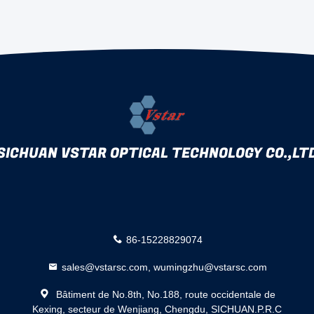
SICHUAN VSTAR OPTICAL TECHNOLOGY CO.,LT
86-15228829074
sales@vstarsc.com, wumingzhu@vstarsc.com
Bâtiment de No.8th, No.188, route occidentale de
Kexing, secteur de Wenjiang, Chengdu, SICHUAN.P.R.C