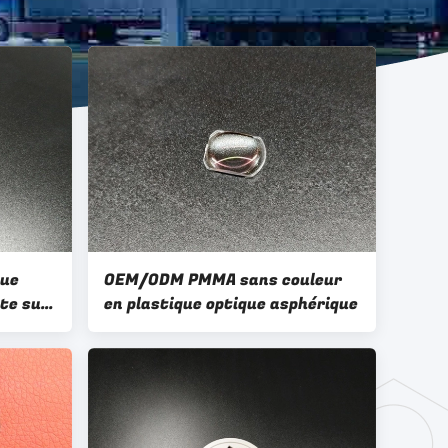
que
OEM/ODM PMMA sans couleur
te sur
en plastique optique asphérique
bre