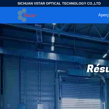
SICHUAN VSTAR OPTICAL TECHNOLOGY CO.,LTD
Aperç
Résu