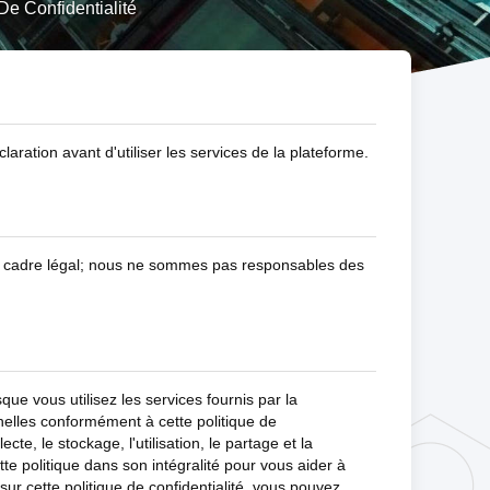
Confidentialité
aration avant d'utiliser les services de la plateforme.
 cadre légal; nous ne sommes pas responsables des
ue vous utilisez les services fournis par la
nelles conformément à cette politique de
ecte, le stockage, l'utilisation, le partage et la
e politique dans son intégralité pour vous aider à
r cette politique de confidentialité, vous pouvez