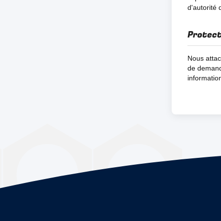
d'autorité 
Protec
Nous attac
de demander
informatio